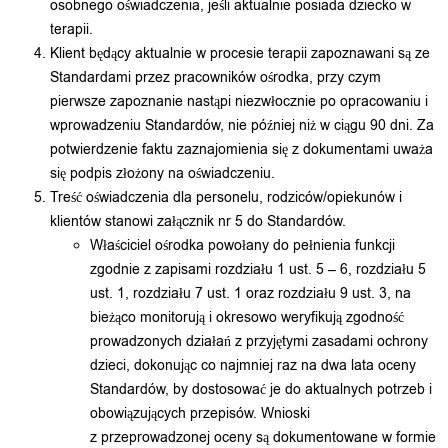
osobnego oświadczenia, jeśli aktualnie posiada dziecko w
terapii.
Klient będący aktualnie w procesie terapii zapoznawani są ze
Standardami przez pracowników ośrodka, przy czym
pierwsze zapoznanie nastąpi niezwłocznie po opracowaniu i
wprowadzeniu Standardów, nie później niż w ciągu 90 dni. Za
potwierdzenie faktu zaznajomienia się z dokumentami uważa
się podpis złożony na oświadczeniu.
Treść oświadczenia dla personelu, rodziców/opiekunów i
klientów stanowi załącznik nr 5 do Standardów.
Właściciel ośrodka powołany do pełnienia funkcji
zgodnie z zapisami rozdziału 1 ust. 5 – 6, rozdziału 5
ust. 1, rozdziału 7 ust. 1 oraz rozdziału 9 ust. 3, na
bieżąco monitorują i okresowo weryfikują zgodność
prowadzonych działań z przyjętymi zasadami ochrony
dzieci, dokonując co najmniej raz na dwa lata oceny
Standardów, by dostosować je do aktualnych potrzeb i
obowiązujących przepisów. Wnioski
z przeprowadzonej oceny są dokumentowane w formie