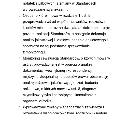
notatek służbowych, a zmiany w Standardach
wprowadzane są aneksami .
Osoba, o której mowa w rozdziale 1 ust. 5
przeprowadza wśród współpracowników, rodziców i
klientów minimum raz na dwa lata ankietę monitorującą
poziom realizacji Standardów, a następnie dokonuje
analizy jakościowej i ilościowej badania ankietowego i
sporządza na tej podstawie sprawozdanie
z monitoringu.
Monitoring i ewaluacja Standardów, o których mowa w
ust. 7, prowadzona jest w oparciu o analizę
dokumentacji wewnętrznej i korespondencji
międzyinstytucjonalnej, przepisów prawa, obserwację,
analizę ilościową i jakościową zgłoszeń, badania
ankietowe, o których mowa w ust. 8, diagnozę
czynników ryzyka i chroniących i konsultacje z
organami ośrodka.
Wprowadzone zmiany w Standardach zatwierdza i
przedstawia współpracownikom, rodzicom i klientom