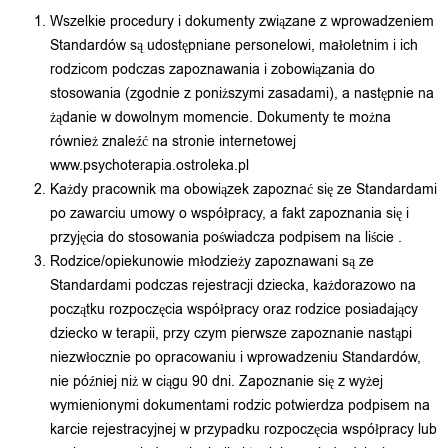
Wszelkie procedury i dokumenty związane z wprowadzeniem
Standardów są udostępniane personelowi, małoletnim i ich
rodzicom podczas zapoznawania i zobowiązania do
stosowania (zgodnie z poniższymi zasadami), a następnie na
żądanie w dowolnym momencie. Dokumenty te można
również znaleźć na stronie internetowej
www.psychoterapia.ostroleka.pl
Każdy pracownik ma obowiązek zapoznać się ze Standardami
po zawarciu umowy o współpracy, a fakt zapoznania się i
przyjęcia do stosowania poświadcza podpisem na liście .
Rodzice/opiekunowie młodzieży zapoznawani są ze
Standardami podczas rejestracji dziecka, każdorazowo na
początku rozpoczęcia współpracy oraz rodzice posiadający
dziecko w terapii, przy czym pierwsze zapoznanie nastąpi
niezwłocznie po opracowaniu i wprowadzeniu Standardów,
nie później niż w ciągu 90 dni. Zapoznanie się z wyżej
wymienionymi dokumentami rodzic potwierdza podpisem na
karcie rejestracyjnej w przypadku rozpoczęcia współpracy lub