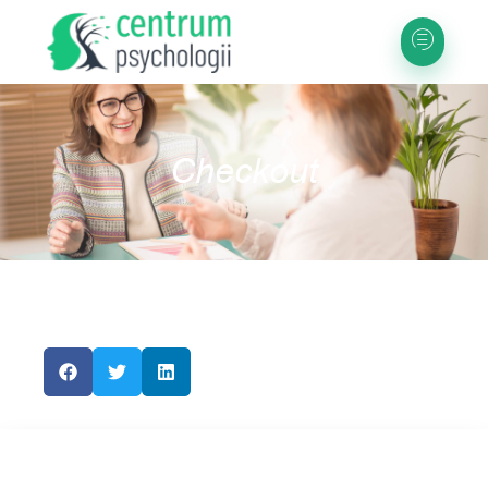
Checkout