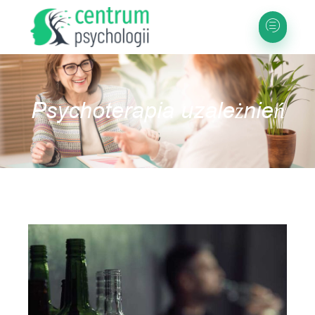
Psychoterapia uzależnień