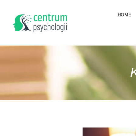
HOME
K