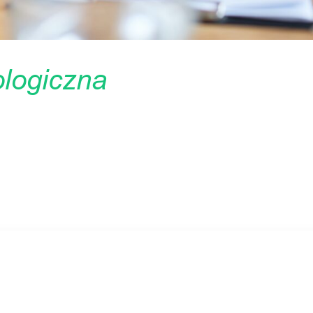
ologiczna