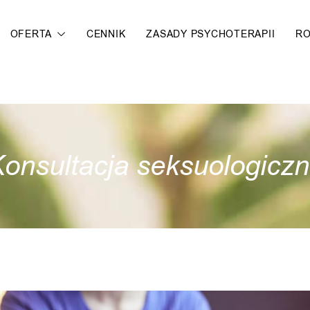
OFERTA
CENNIK
ZASADY PSYCHOTERAPII
R
onsultacja seksuologicz