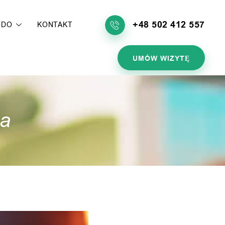
+48 502 412 557
ODO
KONTAKT
UMÓW WIZYTĘ
na