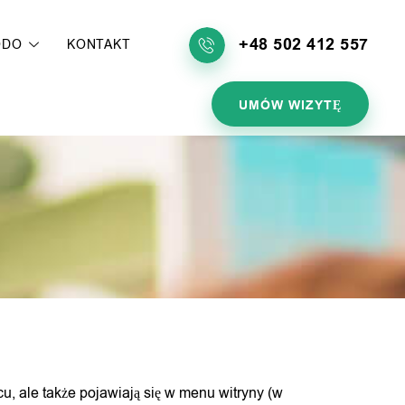
+48 502 412 557
ODO
KONTAKT
UMÓW WIZYTĘ
u, ale także pojawiają się w menu witryny (w