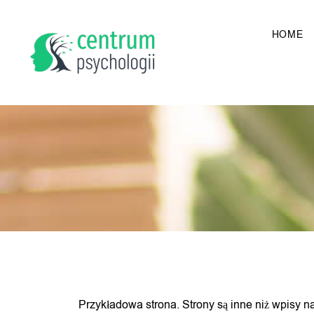
HOME
Przykładowa strona. Strony są inne niż wpisy n