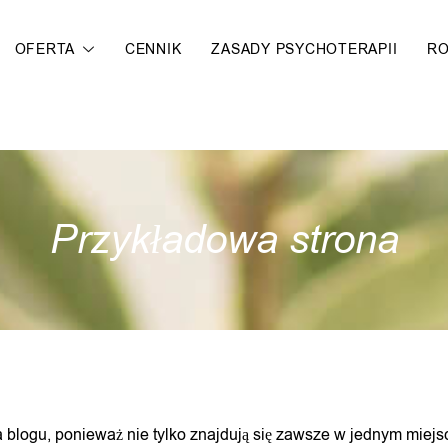
OFERTA
CENNIK
ZASADY PSYCHOTERAPII
R
Przykładowa strona
a blogu, ponieważ nie tylko znajdują się zawsze w jednym miejsc