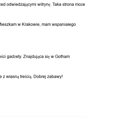
zed odwiedzającymi witrynę. Taka strona może
na. Mieszkam w Krakowie, mam wspaniałego
ści gadżety. Znajdująca się w Gotham
e z własną treścią. Dobrej zabawy!