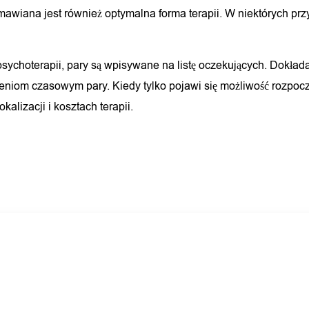
 omawiana jest również optymalna forma terapii. W niektórych 
 psychoterapii, pary są wpisywane na listę oczekujących. Dokład
eniom czasowym pary. Kiedy tylko pojawi się możliwość rozpocz
kalizacji i kosztach terapii.