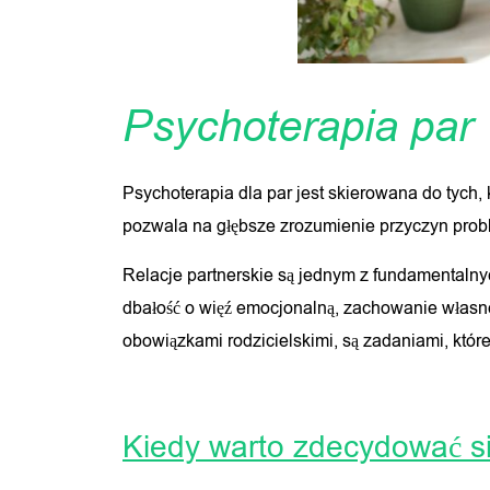
Psychoterapia par
Psychoterapia dla par jest skierowana do tych,
pozwala na głębsze zrozumienie przyczyn probl
Relacje partnerskie są jednym z fundamentalny
dbałość o więź emocjonalną, zachowanie własnej
obowiązkami rodzicielskimi, są zadaniami, któr
Kiedy warto zdecydować si