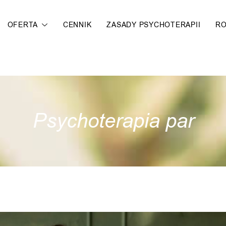
OFERTA
CENNIK
ZASADY PSYCHOTERAPII
R
Psychoterapia par