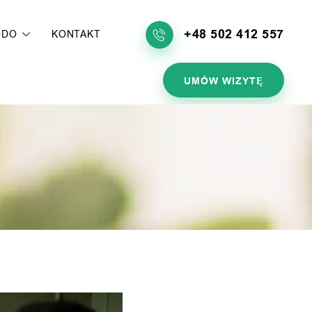
+48 502 412 557
ODO
KONTAKT
UMÓW WIZYTĘ