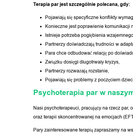
Terapia par jest szczególnie polecana, gdy:
Pojawiają się specyficzne konflikty wyma
Konieczne jest poprawienie komunikacji 
Istnieje potrzeba pogłębienia wzajemnego 
Partnerzy doświadczają trudności w adapta
Para chce odbudować relację po doświadc
Związku dosięgł długotrwały kryzys,
Partnerzy rozważają rozstanie,
Pojawiają się problemy z poczęciem dziec
Psychoterapia par w naszy
Nasi psychoterapeuci, pracujący na rzecz par,
oraz terapii skoncentrowanej na emocjach (EFT
Pary zainteresowane terapią zapraszamy na wstę