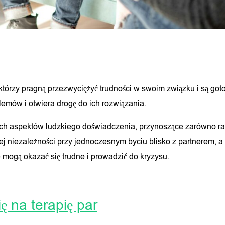
 którzy pragną przezwyciężyć trudności w swoim związku i są go
emów i otwiera drogę do ich rozwiązania.
ch aspektów ludzkiego doświadczenia, przynoszące zarówno rado
 niezależności przy jednoczesnym byciu blisko z partnerem, a 
e mogą okazać się trudne i prowadzić do kryzysu.
ę na terapię par