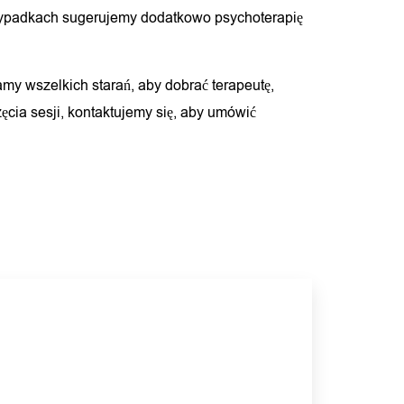
przypadkach sugerujemy dodatkowo psychoterapię
amy wszelkich starań, aby dobrać terapeutę,
ęcia sesji, kontaktujemy się, aby umówić