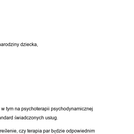
narodziny dziecka,
, w tym na psychoterapii psychodynamicznej
andard świadczonych usług.
reślenie, czy terapia par będzie odpowiednim