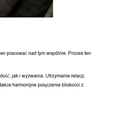
towi pracować nad tym wspólnie. Proces ten
ść, jak i wyzwania. Utrzymanie relacji,
także harmonijne połączenie bliskości z