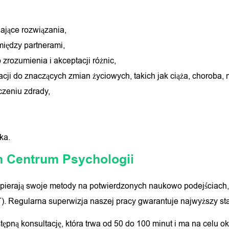
gające rozwiązania,
między partnerami,
zrozumienia i akceptacji różnic,
cji do znaczących zmian życiowych, takich jak ciąża, choroba, 
zeniu zdrady,
ka.
m Centrum Psychologii
 opierają swoje metody na potwierdzonych naukowo podejściach
). Regularna superwizja naszej pracy gwarantuje najwyższy st
pną konsultację, która trwa od 50 do 100 minut i ma na celu ok