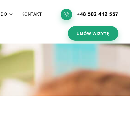
+48 502 412 557
ODO
KONTAKT
UMÓW WIZYTĘ