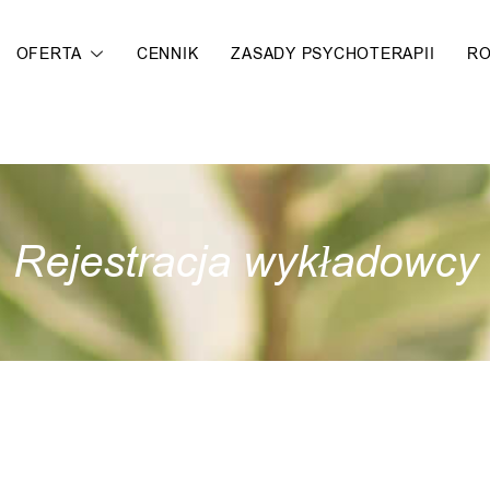
OFERTA
CENNIK
ZASADY PSYCHOTERAPII
R
Rejestracja wykładowcy