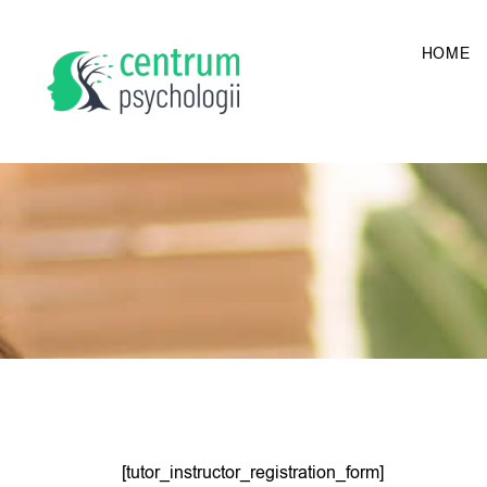
HOME
[tutor_instructor_registration_form]