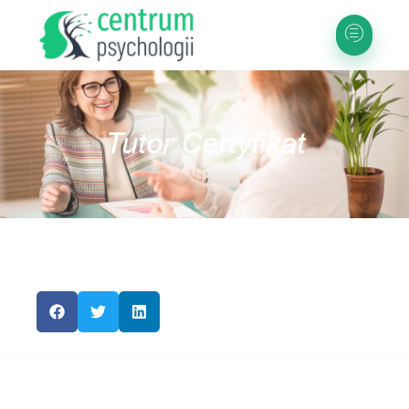
Tutor Certyfikat